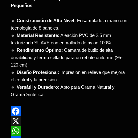
Pequeños
🔹
Construcción de Alto Nivel:
Ensamblado a mano con
tecnología de 8 paneles.
🔹
Material Resistente:
Aleación PVC de 2.5 mm
texturizado SUAVE con enmallado de nylon 100%.
🔹
Rendimiento Óptimo:
Cámara de butilo de alta
durabilidad y termo sellado para un rebote uniforme (95-
120 cm).
🔹
Diseño Profesional:
Impresión en relieve que mejora
el control y la precisión.
🔹
Versátil y Duradero:
Apto para Grama Natural y
Grama Sintetica.
Facebook
X