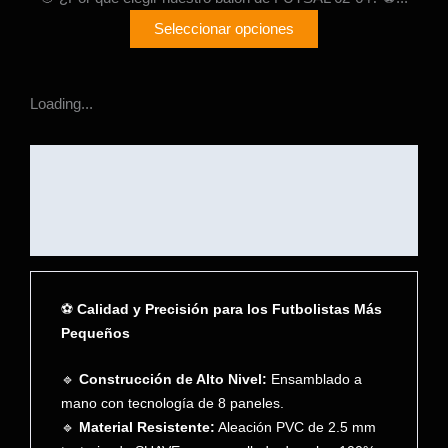
Seleccionar opciones
Loading...
Descripción
Información adicional
Valoraciones (0)
⚽
Calidad y Precisión para los Futbolistas Más
Pequeños
🔹
Construcción de Alto Nivel:
Ensamblado a
mano con tecnología de 8 paneles.
🔹
Material Resistente:
Aleación PVC de 2.5 mm