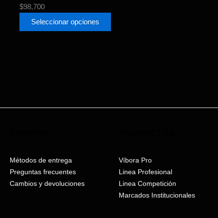
$
98,700
Seleccionar opciones
COMPRA
PRODUCTOS
Métodos de entrega
Víbora Pro
Preguntas frecuentes
Linea Profesional
Cambios y devoluciones
Linea Competición
Marcados Institucionales