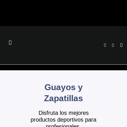
Ir
al
contenido
Guayos y
Zapatillas
Disfruta los mejores
productos deportivos para
profesionales.