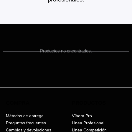
Productos no encontrados.
COMPRA
PRODUCTOS
Métodos de entrega
Víbora Pro
Preguntas frecuentes
Linea Profesional
Cambios y devoluciones
Linea Competición