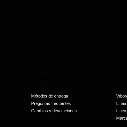
COMPRA
PR
Métodos de entrega
Víbor
Preguntas frecuentes
Linea
Cambios y devoluciones
Linea
Marca