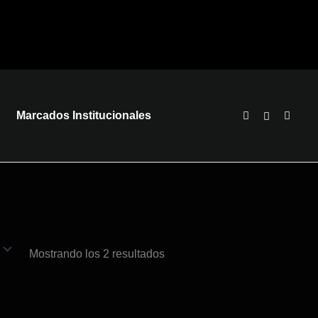
Marcados Institucionales
Mostrando los 2 resultados
te
te