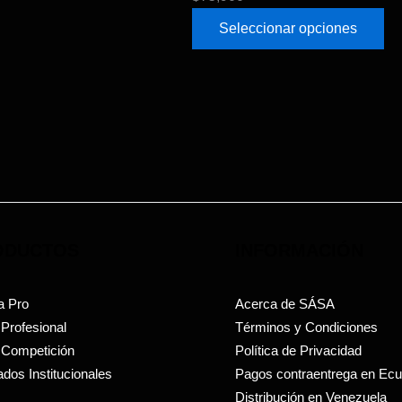
Seleccionar opciones
ODUCTOS
INFORMACIÓN
a Pro
Acerca de SÁSA
 Profesional
Términos y Condiciones
 Competición
Política de Privacidad
dos Institucionales
Pagos contraentrega en Ec
Distribución en Venezuela