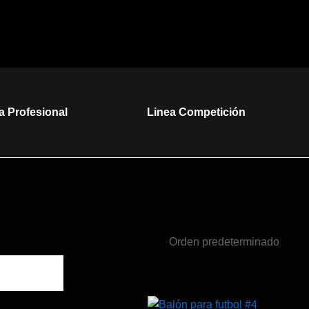
a Profesional
Linea Competición
Rango
Es
Es