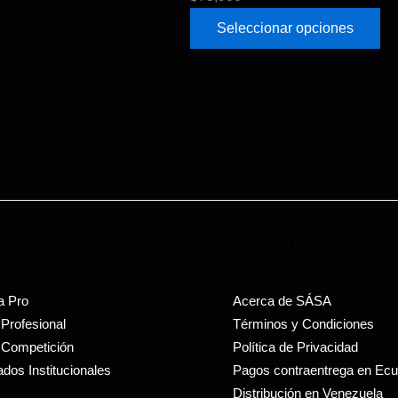
Seleccionar opciones
ODUCTOS
INFORMACIÓN
a Pro
Acerca de SÁSA
 Profesional
Términos y Condiciones
 Competición
Política de Privacidad
dos Institucionales
Pagos contraentrega en Ec
Distribución en Venezuela