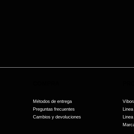
COMPRA
PR
Métodos de entrega
Víbor
Preguntas frecuentes
Linea
Cambios y devoluciones
Linea
Marca