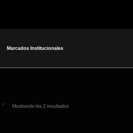
Marcados Institucionales
Mostrando los 2 resultados
te
te