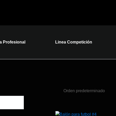
a Profesional
Linea Competición
Rango
Es
Es