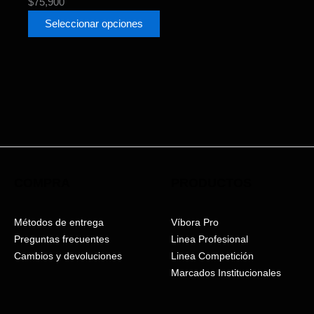
$
75,900
Seleccionar opciones
COMPRA
PRODUCTOS
Métodos de entrega
Víbora Pro
Preguntas frecuentes
Linea Profesional
Cambios y devoluciones
Linea Competición
Marcados Institucionales