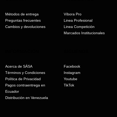
de
producto
Métodos de entrega
Víbora Pro
Preguntas frecuentes
Linea Profesional
Cambios y devoluciones
Linea Competición
Marcados Institucionales
INFORMACIÓN
SÍGUENOS
Acerca de SÁSA
Facebook
Términos y Condiciones
Instagram
Política de Privacidad
Youtube
Pagos contraentrega en
TikTok
Ecuador
Distribución en Venezuela