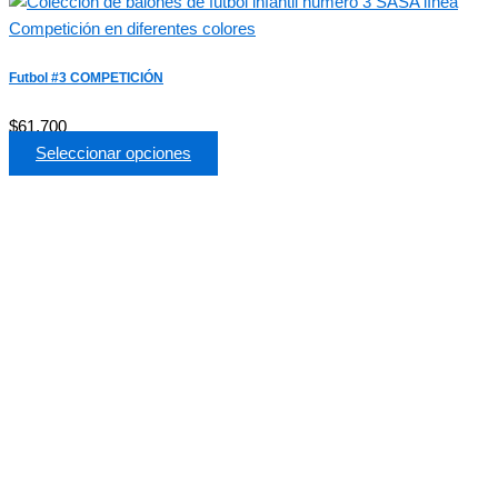
Futbol #3 COMPETICIÓN
$
61,700
Seleccionar opciones