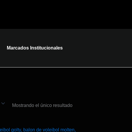
Marcados Institucionales
Mostrando el único resultado
te